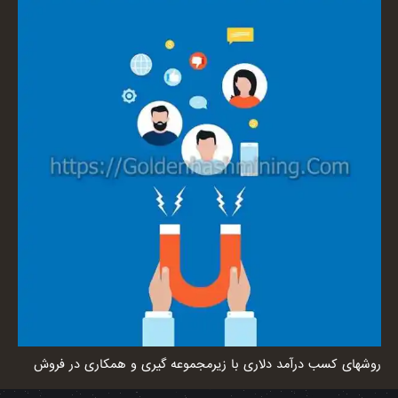
روشهای کسب درآمد دلاری با زیرمجموعه گیری و همکاری در فروش