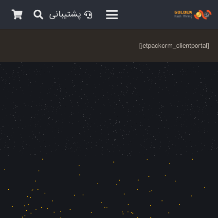
پشتیبانی
[jetpackcrm_clientportal]