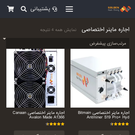
پشتیبانی
اجاره ماینر اختصاصی
نمایش همه 4 نتیجه
اجاره ماینر اختصاصی Bitmain
اجاره ماینر اختصاصی Canaan
Avalon Made A1366
Antminer S19 Pro+ Hyd
امتیاز
4.50
از 5
امتیاز
4.50
از 5