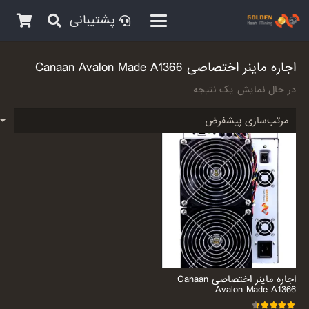
پشتیبانی
اجاره ماینر اختصاصی Canaan Avalon Made A1366
در حال نمایش یک نتیجه
اجاره ماینر اختصاصی Canaan
Avalon Made A1366