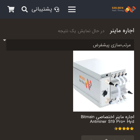
پشتیبانی
اجاره ماینر
در حال نمایش یک نتیجه
اجاره ماینر اختصاصی Bitmain
Antminer S19 Pro+ Hyd
امتیاز
4.50
از 5