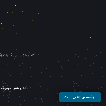
گلدن هش ماینینگ با ویژگی
گلدن هش ماینینگ – 
پشتیبانی آنلاین