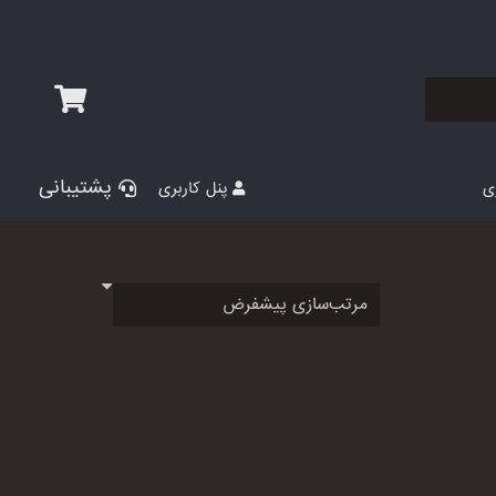
پشتیبانی
پنل کاربری
ری