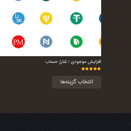
افزایش موجودی / شارژ حساب
امتیاز
5.00
از 5
انتخاب گزینه‌ها