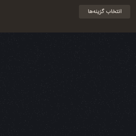
امتیاز
4.44
از 5
انتخاب گزینه‌ها