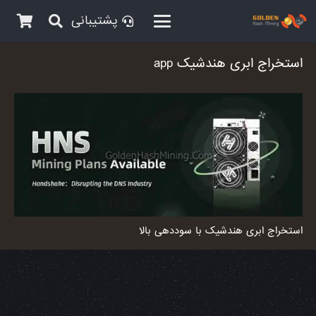
پشتیبانی
استخراج ابری هندشیک app
استخراج ابری هندشیک با سوددهی بالا