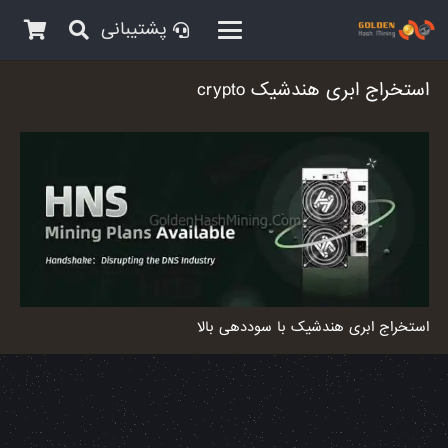
پشتیبانی
استخراج ابری هندشیک crypto
استخراج ابری هندشیک با سوددهی بالا