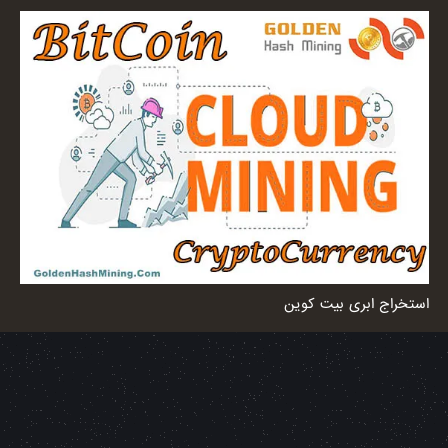
استخراج ابری بیت کوین