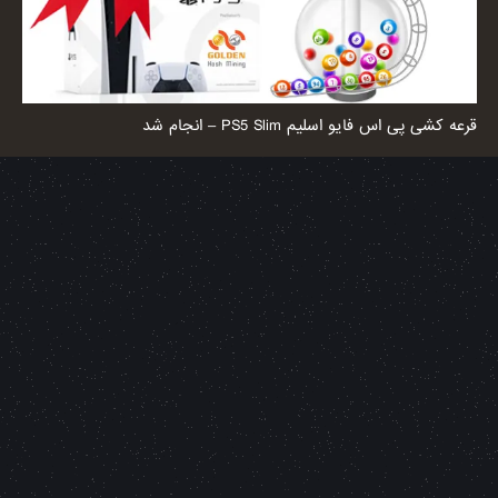
قرعه کشی پی اس فایو اسلیم PS5 Slim – انجام شد