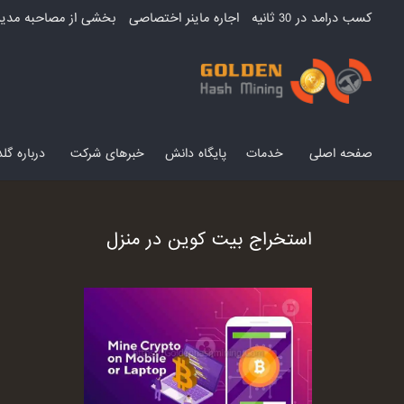
کسب درامد در 30 ثانیه
اجاره ماینر اختصاصی
بخشی از مصاحبه مدیر
صفحه اصلی
خدمات
پایگاه دانش
خبرهای شرکت
درباره گ
استخراج بیت کوین در منزل