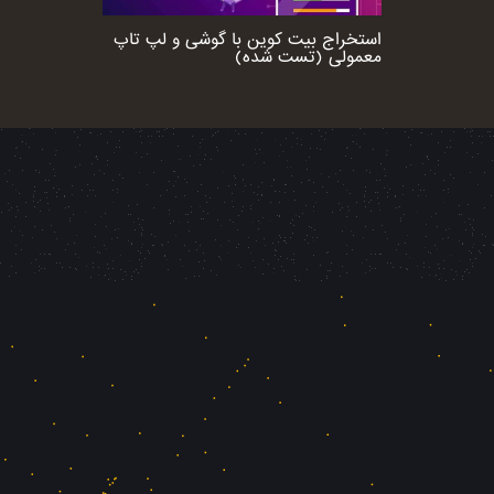
استخراج بیت کوین با گوشی و لپ تاپ
معمولی (تست شده)