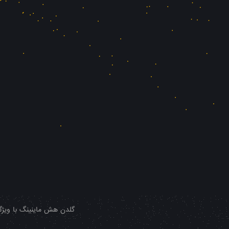
گلدن هش ماینینگ با ویژگی