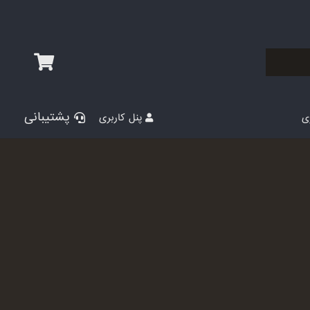
پشتیبانی
پنل کاربری
ری