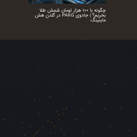
چگونه با ۱۰۰ هزار تومان شمش طلا
بخریم؟ | جادوی PAXG در گلدن هش
ماینینگ