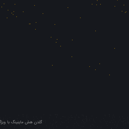
گلدن هش ماینینگ با ویژگی