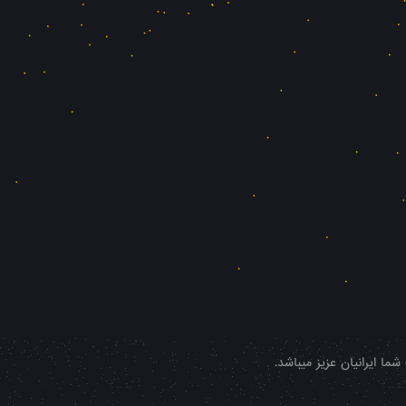
ا ایرانیان عزیز میباشد.