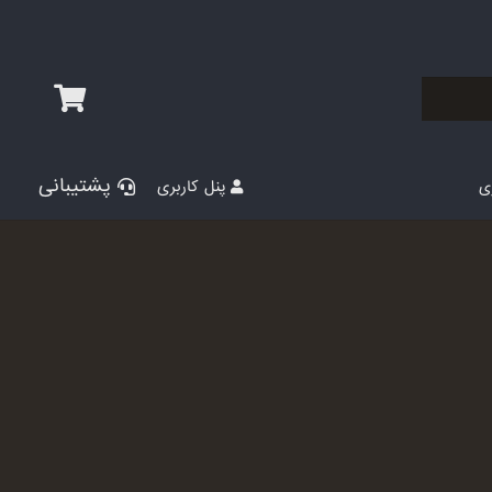
پشتیبانی
پنل کاربری
ری