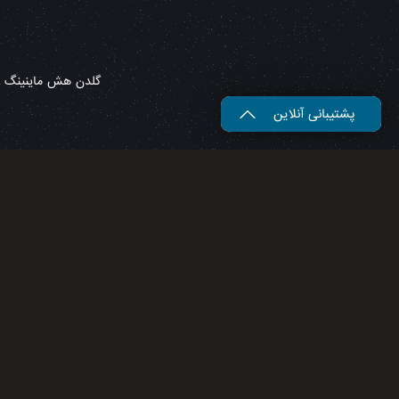
گلدن هش ماینینگ – 
پشتیبانی آنلاین