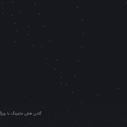
گلدن هش ماینینگ با ویژگی