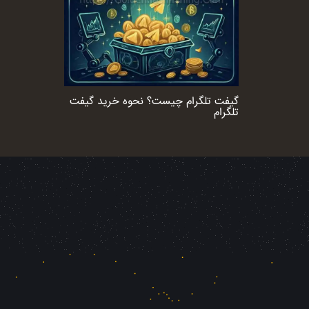
گیفت تلگرام چیست؟ نحوه خرید گیفت
تلگرام