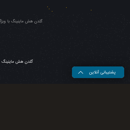
گلدن هش ماینینگ با ویژگی
گلدن هش ماینینگ – 
پشتیبانی آنلاین