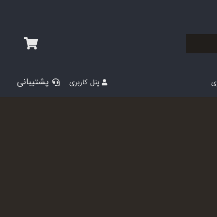
پشتیبانی
پنل کاربری
ری