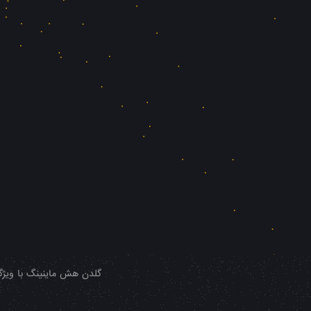
گلدن هش ماینینگ با ویژگی