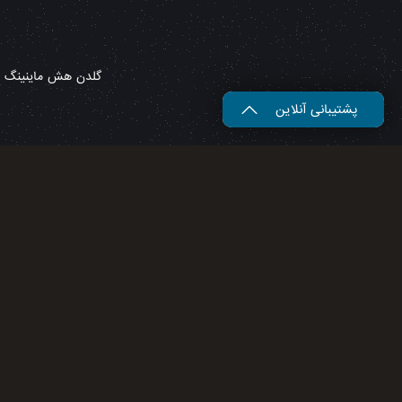
گلدن هش ماینینگ – 
پشتیبانی آنلاین