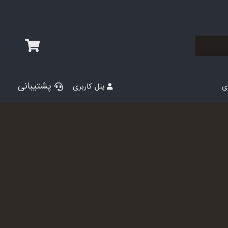
پشتیبانی
پنل کاربری
ری