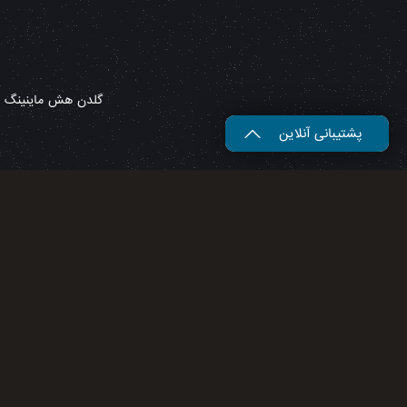
گلدن هش ماینینگ – 
پشتیبانی آنلاین