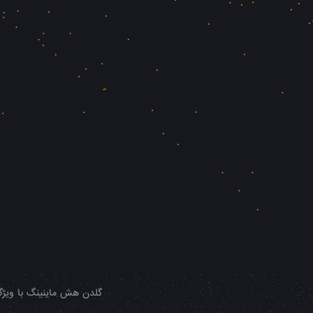
گلدن هش ماینینگ با ویژگی