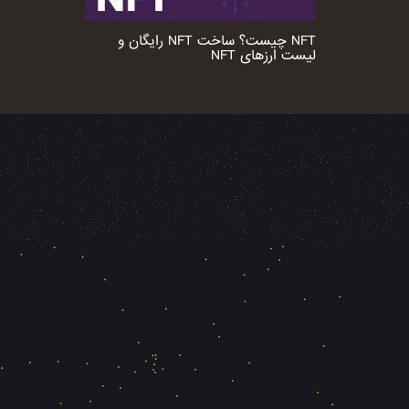
NFT چیست؟ ساخت NFT رایگان و
لیست ارزهای NFT