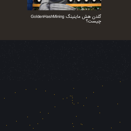
گلدن هش ماینینگ GoldenHashMining
چیست؟