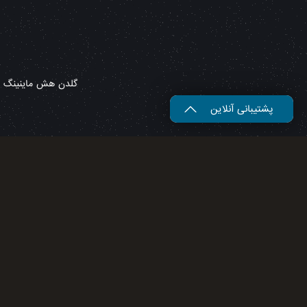
گلدن هش ماینینگ – 
پشتیبانی آنلاین