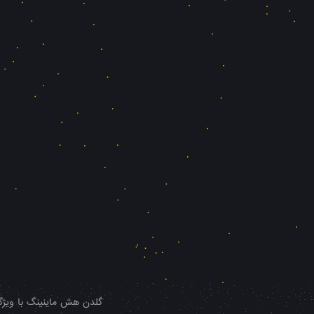
گلدن هش ماینینگ با ویژگی