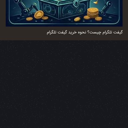
گیفت تلگرام چیست؟ نحوه خرید گیفت تلگرام