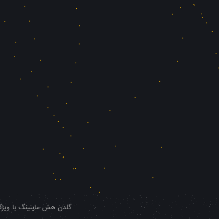
گلدن هش ماینینگ با ویژگی