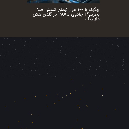
چگونه با ۱۰۰ هزار تومان شمش طلا
بخریم؟ | جادوی PAXG در گلدن هش
ماینینگ