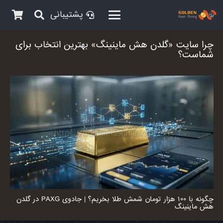
پشتیبانی
چرا سایت «گلدن هش ماینینگ» بهترین انتخاب برای
شماست؟
چگونه با ۱۰۰ هزار تومان شمش طلا بخریم؟ | جادوی PAXG در گلدن
هش ماینینگ