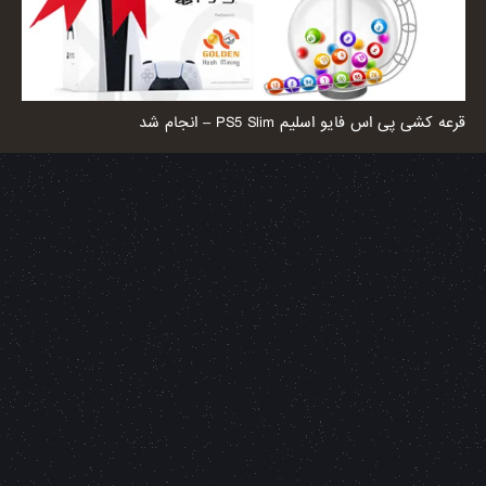
قرعه کشی پی اس فایو اسلیم PS5 Slim – انجام شد