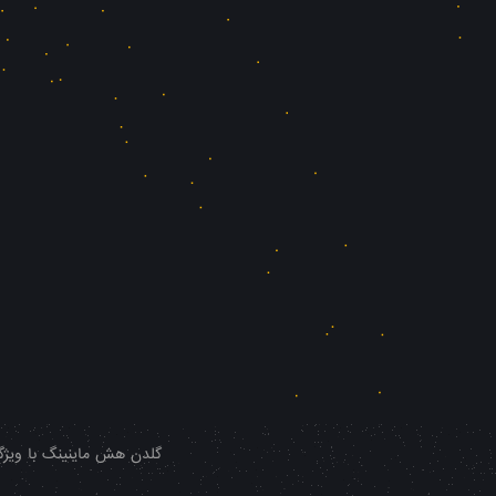
گلدن هش ماینینگ با ویژگی