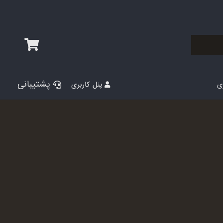
پشتیبانی
پنل کاربری
ری