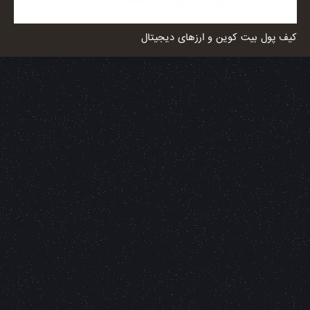
کیف پول بیت کوین و ارزهای دیجیتال