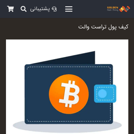
پشتیبانی
کیف پول تراست والت