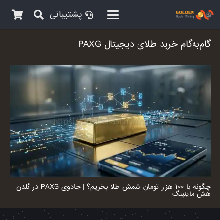
پشتیبانی
گام‌به‌گام خرید طلای دیجیتال PAXG
چگونه با ۱۰۰ هزار تومان شمش طلا بخریم؟ | جادوی PAXG در گلدن
هش ماینینگ