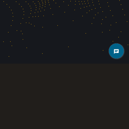
گلدن هش ماینینگ با ویژگی‌های کاربرپسند، زیرساخت امن و برنامه‌های توسعه