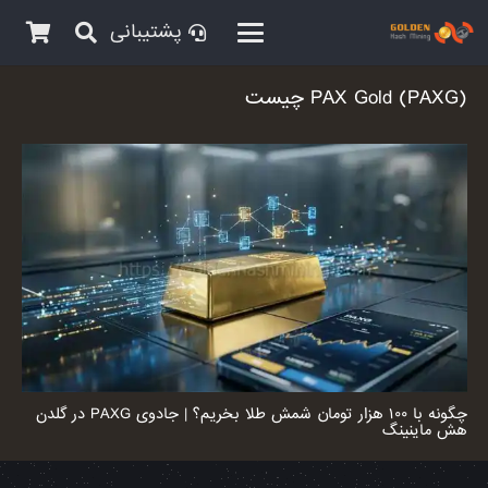
پشتیبانی
PAX Gold (PAXG) چیست
چگونه با ۱۰۰ هزار تومان شمش طلا بخریم؟ | جادوی PAXG در گلدن
هش ماینینگ