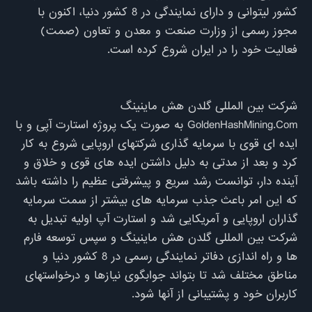
کشور لیتوانی و دارای نمایندگی در 8 کشور دنیا، اکنون با
مجوز رسمی از وزارت صنعت و معدن و تعاون (صمت)
شرکت بین المللی گلدن هش ماینینگ
GoldenHashMining.Com به صورت یک پروژه استارت آپی و با
ایده ای قوی با سرمایه گذاری شرکتهای اروپایی شروع به کار
کرد و بعد از مدتی به دلیل داشتن ایده های قوی و خلاق و
آینده دار، توانست رشد سریع و پیشرفتی عظیم را داشته باشد
که این امر باعث جذب سرمایه های بیشتر از سمت سرمایه
گذاران اروپایی و آمریکایی شد و استارت آپ اولیه تبدیل به
شرکت بین المللی گلدن هش ماینینگ و سپس توسعه فارم
ها و راه اندازی دفاتر نمایندگی رسمی در 8 کشور دنیا و
مناطق مختلف شد تا بتواند جوابگوی نیازها و درخواستهای