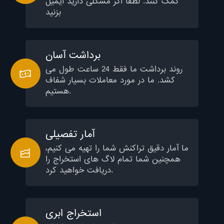
کمک کنند. لطفا اگر مشکلی دارید ایمیل
بزنید
برداشت آسان
روند برداشت ما فقط 24 ساعت طول می
کشد. ما در مورد معاملات بسیار شفاف
هستیم.
آمار تفصیلی
ما آمار دقیق تراکنش شما را تهیه می کنیم،
همچنین شما تمام لاگ های استخراج را
دریافت خواهید کرد.
استخراج ابری