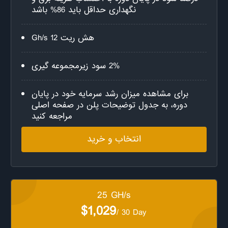
نگهداری حداقل باید 86% باشد
هش ریت 12 Gh/s
2% سود زیرمجموعه گیری
برای مشاهده میزان رشد سرمایه خود در پایان
دوره، به جدول توضیحات پلن در صفحه اصلی
مراجعه کنید
انتخاب و خرید
25 GH/s
$1,029
/ 30 Day