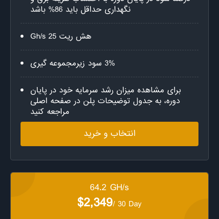
نگهداری حداقل باید 86% باشد
هش ریت 25 Gh/s
3% سود زیرمجموعه گیری
برای مشاهده میزان رشد سرمایه خود در پایان
دوره، به جدول توضیحات پلن در صفحه اصلی
مراجعه کنید
انتخاب و خرید
64.2 GH/s
$2,349
/ 30 Day