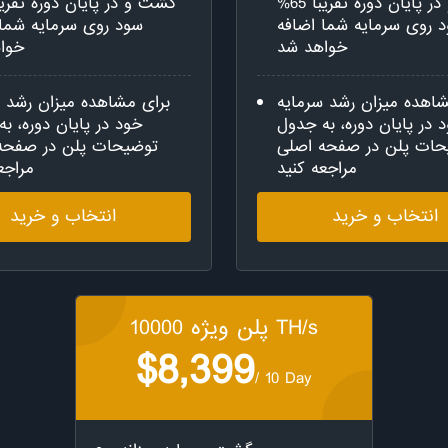
گشت و در پایان دوره تقریبا 65%
 روی سرمایه شما اضافه
سود روی سرمایه شما 
خواهد شد
خوا
شاهده میزان رشد سرمایه
برای مشاهده میزان رشد س
 در پایان دوره، به جدول
خود در پایان دوره، ب
حات پلن در صفحه اصلی
توضیحات پلن در صفحه
مراجعه کنید
مراجع
انتخاب و خرید
انتخاب و خرید
پلن ویژه 10000 TH/s
$8,399
/ 10 Day