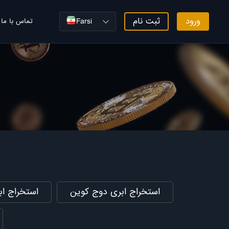
ورود
ثبت نام
Farsi
تماس با ما
استخراج ابری دوج کوین
استخراج ا