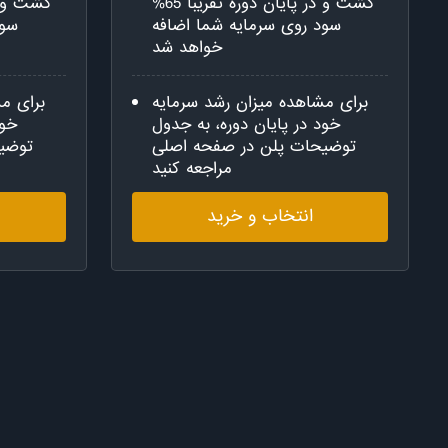
گشت و در پایان دوره تقریبا 65%
سود روی سرمایه شما اضافه
سود
خواهد شد
برای مشاهده میزان رشد سرمایه
برای م
خود در پایان دوره، به جدول
خود
توضیحات پلن در صفحه اصلی
توضی
مراجعه کنید
انتخاب و خرید