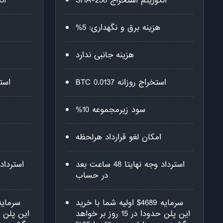
الگوریتم استخراج SHA-256
الگ
هزینه برق و نگهداری: 5%
هزینه جانبی ندارد
استخراج روزانه 0.0137 BTC
استخرا
سود زیرمجموعه 10%
امکان لغو قرارداد هرلحظه
ا
استرداد وجه نهایتا 48 ساعت بعد
در حساب
سرمایه 4689$ اولیه شما با خرید
این پلن حدودا در 15 روز بر خواهد