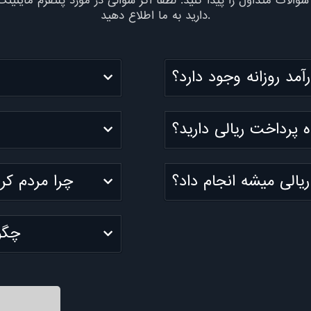
سوالات متداول را پیدا کنید. لطفاً اگر سؤالی در مورد پلتفرم ماینی
دارید به ما اطلاع دهید.
مد روزانه وجود دارد؟
اه پرداخت ریالی دارید؟
یالی میشه انجام داد؟
چرا مردم کری
چگو