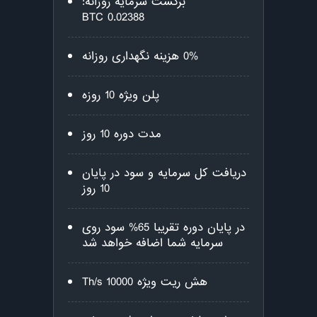
برگشت سرمایه روزانه:
0.02388 BTC
0% هزینه نگهداری روزانه
پلن ویژه 10 روزه
مدت دوره 10 روز
دریافت کل سرمایه و سود در پایان
10 روز
در پایان دوره تقریبا 65% سود روی
سرمایه شما اضافه خواهد شد
هش ریت ویژه 10000 Th/s