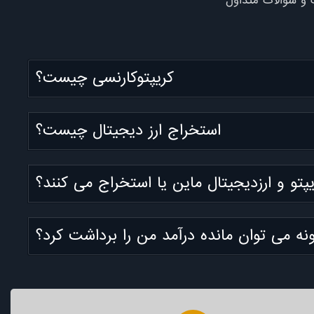
نگ و سؤالات متداول
کریپتوکارنسی چیست؟
استخراج ارز دیجیتال چیست؟
پتو و ارزدیجیتال ماین یا استخراج می کنند؟
نه می توان مانده درآمد من را برداشت کرد؟