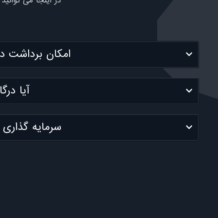
در اینجا می توانید 
امکان برداشت درآ
آیا درگ
سرمایه گذاری ر