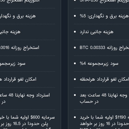
وریتم استخراج SHA-256
الگوریتم استخراج SHA-256
هزینه برق و نگهداری: 5%
هزینه برق و نگهداری:
هزینه جانبی ندارد
هزینه جانبی
ج روزانه 0.00333 BTC
استخراج روزانه 0.0016 BTC
سود زیرمجموعه 4%
سود زیرمجموعه
مکان لغو قرارداد هرلحظه
امکان لغو قرارداد 
استرداد وجه نهایتا 48 ساعت بعد
استرداد وجه ن
در حساب
در 
سرمایه 1190$ اولیه شما با خرید
سرمایه 600$ اولیه شما با
این پلن حدودا در 16 روز بر خواهد
پلن حدودا در .5