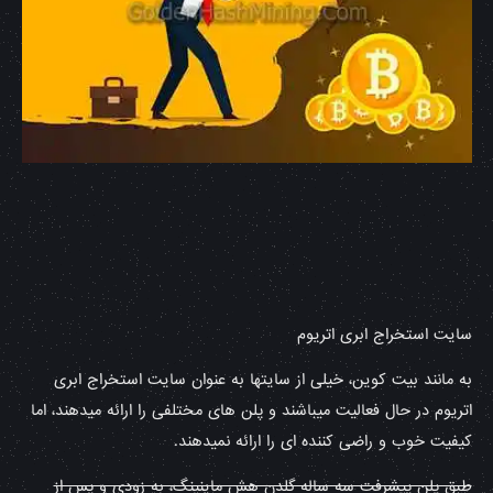
سایت استخراج ابری اتریوم
به مانند بیت کوین، خیلی از سایتها به عنوان سایت استخراج ابری
اتریوم در حال فعالیت میباشند و پلن های مختلفی را ارائه میدهند، اما
کیفیت خوب و راضی کننده ای را ارائه نمیدهند.
طبق پلن پیشرفت سه ساله گلدن هش ماینینگ، به زودی و پس از