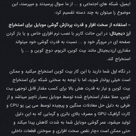
ایمیل، شبکه های اجتماعی و … از ما سوال پرسیدند و میپرسند، این
موضوع را میتوان به چند دسته تقسیم کرد:
– استفاده از سخت افزار و قدرت پردازش گوشی موبایل برای استخراج
ارز دیجیتال:
در این حالت کاربر با نصب نرم افزاری خاص و یا باز کردن
صفحه ای در مرورگر خود و … نسبت به قدرت گوشی خود میتواند
مقداری ارزدیجیتال مانند بیت کوین، اتریوم، دوج کوین و … را
استخراج کند.
در نگاه اول شما دارید با این کار بیت کوین استخراج میکنید و ممکن
است خیلی پولدار شوید، اما با توجه به سختی شبکه برای استخراج
بیت کوین و نیاز به قدرت هش بالا برای کسب مقدار قابل توجهی بیت
کوین، عملا مقدار استخراج شده توسط موبایل بسیار ناچیز میباشد و از
طرفی به دلیل حل معادلات سنگین و پیچیده توسط سی پی یو CPU و
کارت گرافیک GPU و مصرف بالای باتری و گرمایی که به این دلیل
تولید میشود، عمر گوشی موبایل شما به شدت کاهش پیدا میکند و
حتی ممکن است دچار نقص سخت افزاری و سوختن قطعات داخلی