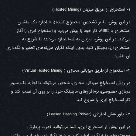
۱- استخراج از طریق میزبان (
Hosted Mining
)
در این روش، ماینر (شخص استخراج کننده)، با اجاره یک ماشین
استخراج یا ASIC، کار خود را پیش می‌برد و استخراج ابری را آغاز
می‌کند. در این روش، میزبان به شما اجازه می‌دهد تا شروع به
استخراج ارزدیجیتال کنید بدون اینکه نگران هزینه‌های تعمیر و نگه‌داری
آن باشید.
۲- استخراج از طریق میزبانی مجازی (
Virtual Hosted Mining
)
در روش استخراج میزبانی مجازی، شخص می‌تواند با اجاره یک سرور
مجازی خصوصی، نرم‌افزارهای ماینینگ خود را بر روی آن نصب کند و
کار استخراج ابری را شروع کند.
۳- پاور هش اجاره‌ای (
Leased Hashing Power
)
در این روش از استخراج ابری، شما می‌توانید قدرت پردازش
سیستم‌های ماینینگ را اجاره کنید و هیچ نگرانی‌ای برای از بین رفتن،