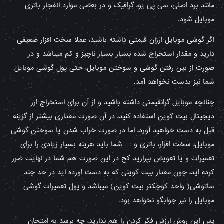
مانند برد اصلی، سی پی یو، گرافیک و در بعضی موارد انفجار باتری
موبایل شود.
اگر گوشی موبایل ارزان قیمتی داشته باشید، عملا سخت افزار ضعیفی
دارید و مقدار استخراج شده بسیار بسیار ناچیز و کم میباشد و در
صورت از بین رفتن گوشی و سوختن موبایل، حتی پول گوشی موبایل
شما نیز بدست نخواهد آمد.
چنانچه موبایل گرانقیمتی داشته باشید و از آن برای استخراج ارز
دیجیتال بیت کوین استفاده کنید، در آن صورت مقداری بیشتر از گزینه
قبل به دست خواهید آورد، اما در صورت خراب شدن یا سوختن گوشی
موبایل، سخت افزار، باتری و … شما باید هزینه بسیار زیادی را برای
تعمیرات و یا تعویض بپرازید کخ در این صورت هم شما در نهایت ضرر
کرده اید، چون مقدار بیت کوینی که به دست اورده اید در حد چند
ساتوشی( واحد کوچکتر بیت کوین) میباشد و پول تعمیرات گوشی
موبایل را نیز جوابگو نخواهد بود.
پس این روش ارزش فکر کردن را هم ندارید، چه برسد به امتحان