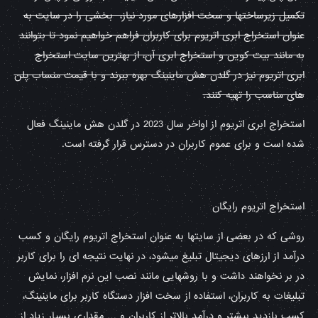
تکمیل زیرساختها و سخت افزارهای مورد نیاز، بخشی را در سایت به
عنوان استخراج ابری اتریوم برای کاربران فراهم خواهیم نمود تا بتوانند
به مانند بیت کوین و استخراج ابری آن، از بهترین سایت استخراج
ابری اتریوم نیز در گلدن هش ماینینگ بهره ببرند و با قیمت منساب پلن
های مناسب را تهیه کنند.
استخراج ابری اتریوم از اواخر سال 2023 در گلدن هش ماینینگ فعال
شده است و برای عموم کاربران در دسترس قرار گرفته است.
استخراج اتریوم رایگان
روشی که در بعضی از سایتها به عنوان استخراج اتریوم رایگان و کسب
درآمد از ارزهای دیجیتال تبلیغ میشود، در نهایت نتیجه ای را برای کاربر
در بر نخواهند داشت و با روشهایی مانند نصب این نرم افزار، نمایش
تبلیغات به کاربران، استفاده از سخت افزار دستگاه کاربر برای ماینینگ،
کسب بازدید بیشتر و درآمد بالاتر از کاربران و … مقداری بسیار زیاد از