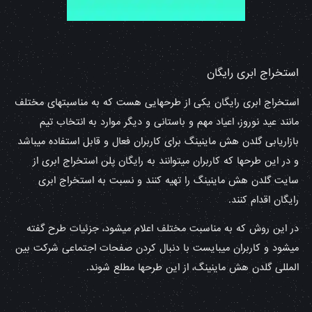
استخراج ابری رایگان
استخراج ابری رایگان یکی از طرحهایی هست که به مناسبتهای مختلف
مانند عید نوروز، اعیاد مهم و باستانی و دیگر موارد به انتخاب تیم
بازاریابی گلدن هش ماینینگ برای کاربران فعال و قابل استفاده میباشد
و در این طرحها که کاربران میتوانند به رایگان پلن استخراج ابری از
سایت گلدن هش ماینینگ را تهیه کنند و نسبت به استخراج ابری
رایگان اقدام کنند.
در این روش که به مناسبت مختلف اعلام میشود، جزئیات طرح گفته
میشود و کاربران میبایست با دنبال کردن صفحات اجتماعی شرکت بین
المللی گلدن هش ماینینگ، از این طرحها مطلع شوند.