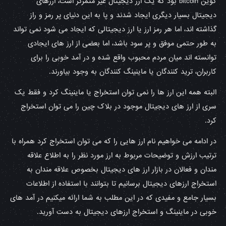
کوین bitcoin بود که یک ارز دیجیتال غیر متمرکز است، ارزهای
دیجیتال بسیار دیگری ایجاد شدند و پا به این دنیای پر رمز و راز
گذاشته اند، اما هر رمز ارز یا ارز دیجیتالی که ایجاد می شود نمی تواند
به طور حتمی موفق و پر سود باشد، اما بعضی از ارز های ایجادی
توانسته اند میان مردم محبوب واقع شده و در آمد خوبی را برای
کاربران، ترید کنندگان یا ماینینگ کنندگان به وجود بیاورند.
البته همه این ارز ها را نمی توان استخراج یا ماینینگ کرد و فقط یک
سری از ارز های دیجیتال موجود در بلاک چین را می توان استخراج
کرد.
در ادامه می خواهیم نام ارز هایی را که می توان استخراج کرد همراه با
ترتیب ارزش و توضیحات مربوط به ارز مورد نظر را به اطلاع علاقه
مندان و فعالان در بازار ارز های دیجیتال بخصوص علاقه مندان به
استخراج ارزهای دیجیتال برسانیم تا بتوانند با استفاده از اطلاعات
بسیار جامع و مفیدی که در این مطلب به شما ارائه میکنیم در آمد های
خوبی در ماینینگ و استخراج ارزهای دیجیتال به دست آورید.