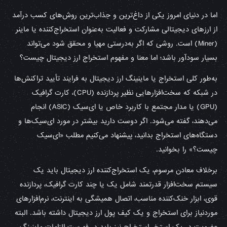
اما در دنیای امروز یکی از داغ‌ترین و جذاب‌ترین روش‌های کسب درآمد
از ارزهای دیجیتالی مشارکت و فعالیت به‌عنوان استخراج‌کننده یا ماینر
(Miner) است. روشی که اگر به‌درستی مهیا و محقق شود می‌تواند
بسیار سودآور باشد؛ اما معنا و مفهوم استخراج ارز دیجیتال چیست؟
به‌‌طور کلی استخراج یا ماینینگ ارز دیجیتال به فرایند تأیید تراکنش‌ها
در شبکه که سخت‌افزارهایی نظیر پردازنده (CPU)، کارت گرافیک
(GPU) یا مدار مجتمع با کاربرد خاص یا ای‌سیک (ASIC) انجام
می‌دهند، گفته می‌شود. اگر دوست دارید بیشتر در مورد ای‌سیک‌ها و
دستگاه‌های استخراج بدانید، پیشنهاد می‌کنیم مطلب «ای‌سیک
چیست؟» را بخوانید.
برخلاف معادن مرسوم، یک استخراج‌کننده ارز دیجیتال باید یک
سیستم سخت‌افزار قدرتمند شامل یک یا چند کارت گرافیک، پردازنده
قوی، ابزار خنک‌کننده مناسب، اتصال همیشگی به اینترنت، نرم‌افزار‌های
موردنیاز برای استخراج و یک کیف پول ارز دیجیتال داشته باشد. البته
عضویت در یک استخر استخراج نیز باید در فهرست الزامات ماینینگ