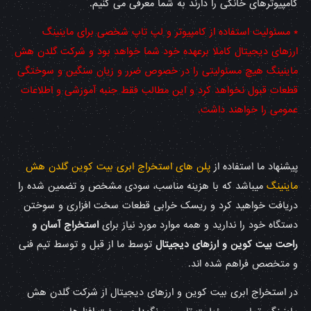
کامپیوترهای خانگی را دارند به شما معرفی می کنیم.
* مسئولیت استفاده از کامپیوتر و لپ تاپ شخصی برای ماینینگ
ارزهای دیجیتال کاملا برعهده خود شما خواهد بود و شرکت گلدن هش
ماینینگ هیچ مسئولیتی را در خصوص ضرر و زیان سنگین و سوختگی
قطعات قبول نخواهد کرد و این مطالب فقط جنبه آموزشی و اطلاعات
عمومی را خواهند داشت.
پیشنهاد ما استفاده از
پلن های استخراج ابری بیت کوین گلدن هش
ماینینگ
میباشد که با هزینه مناسب، سودی مشخص و تضمین شده را
دریافت خواهید کرد و ریسک خرابی قطعات سخت افزاری و سوختن
دستگاه خود را ندارید و همه موارد مورد نیاز برای
استخراج آسان و
راحت بیت کوین و ارزهای دیجیتال
توسط ما از قبل و توسط تیم فنی
و متخصص فراهم شده اند.
در استخراج ابری بیت کوین و ارزهای دیجیتال از شرکت گلدن هش