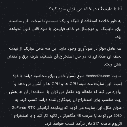
آیا با ماینینگ در خانه می توان سود کرد؟
به طور خلاصه استفاده از شبکه و یک سیستم با سخت افزار مناسب،
برای ماینینگ ارز دیجیتال در خانه، فرایندی با سود قابل قبول نخواهد
بود.
سه عامل موثر در سودآوری وجود دارد. این سه عامل عبارتند از قیمت
لحظه ای سکه ای که در حال استخراج آن هستید، هزینه برق و مقدار
هش ریت.
سایت Hashrates.com منبع بسیار خوبی برای محاسبه درآمد بالقوه
است. این سایت محاسبه، CPU ها و GPU ها را نشان می دهد و
برآورد می کند که ماهانه چه مقدار می توان با استفاده از آن ها هش
ریت مناسب برای استخراج ارز رمزنگاری شده درآمد کسب کرد. به
عنوان مثال، این سایت می گوید که پردازنده گرافیکی GeForce RTX
3080 می تواند با سرعت 48 مگاهرتز در ثانیه کار کند و با استخراج
اتریوم ماهانه 217 دلار درآمد کسب خواهد کرد.