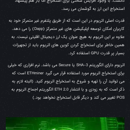
دانست. با وجود افزایش سختی برای استخراج اما باز هم پیشنهاد
استخراج این ارز به گوشمان می رسد.
قدرت اصلی اتریوم در این است که از طریق پلتفرم غیر متمرکز خود به
کاربران امکان توسعه اپلیکیشن های غیر متمرکز (Dapp) را می دهد.
علاوه بر این اتریوم به هیچ عنوان یک ارز دیجیتال اقلیتی نیست. به
همین خاطر برای استخراج کردن کوین های اتریوم باید از تجهیزات
بسیار پر قدرت GPU استفاده کرد.
اتریوم دارای الگوریتم SHA-3 یا Secure می باشد. نرم افزاری که خیلی
برای استخراج اتریوم مورد استفاده قرار می گیرد ETHminer است که
می توانید آن را تهیه و شروع به استخراج اتریوم کنید. (البته لازم به
ذکر است که به زودی و با انتشار ETH 2.0 الگوریتم اجماع اتریوم به
POS تغییر می کند و دیگر قابل استخراج نخواهد بود.)