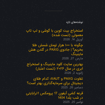
نوشته‌های تازه
استخراج بیت کوین با گوشی و لپ تاپ
معمولی (تست شده)
آوریل 14, 2026
چگونه با ۱۰۰ هزار تومان شمش طلا
بخریم؟ | جادوی PAXG در گلدن هش
ماینینگ
مارس 27, 2026
بهترین سایت کلود ماینینگ و استخراج
ابری در سال ۲۰۲۶ (تست اعتبار)
ژانویه 2, 2026
تفاوت PAXG و XAUT؛ کدام طلای
دیجیتال برای سرمایه‌گذاری بهتر است؟
دسامبر 26, 2025
قرعه کشی آیفون 17 پرومکس 1ترابایتی
در شب یلدا 1404
نوامبر 25, 2025