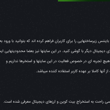
سایت ای‌سی‌او‌اس (ECOS) و صرافی بایننس زیرساختهایی را برای کاربران فراهم کرده اند که بتوانید با ورود به
 دیجیتال دیگر با گوشی کنید. در این سایتها نیز بعضا محدودیتهایی ایج
 هیچ تجربه ای در خصوص فعالیت در این سایتها و استخرها نداریم و
از آنها کاملا بر عهده کاربر استفاده کننده میباشد.
ی راحت به استخراج بیت کوین و ارزهای دیجیتال معرفی شده است.