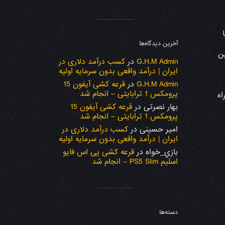
آخرین دیدگاه‌ها
ین
G.H.M Admin
در
کسب درآمد دلاری در
ایران | درآمد واقعی بدون سرمایه اولیه
G.H.M Admin
در
قرعه کشی آیفون 15
پرومکس 1 ترابایتی – انجام شد
اه
بهار نصرتی
در
قرعه کشی آیفون 15
پرومکس 1 ترابایتی – انجام شد
امیر حسینی
در
کسب درآمد دلاری در
ایران | درآمد واقعی بدون سرمایه اولیه
بازي_خواه
در
قرعه کشی پی اس فایو
اسلیم PS5 Slim – انجام شد
دسته‌ها