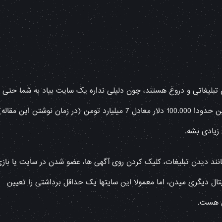
 تبلیغاتی و دروغ هستند، چون دلیلی نداره یک سایت بیاد به شما حتی ب
مقدار کم بیت کوین رایگان بده، وقتی که قیمت بیت کوین حدودا 100.000 دلار معادل 7 میلیارد تومن (در زمان نوشتن این مقاله
زیادی بشه.
نند دیدن تبلیغات، کلیک کردن روی آگهی ها، عضو شدن در سایت یا باز
تال دیگری میدن، اما معمولا این سایتها یک حداقل برداشتی را تعیین
ان هست.