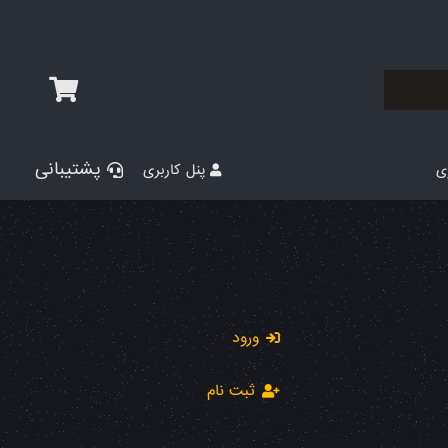
پشتیبانی
پنل کاربری
ری
ورود
ثبت نام