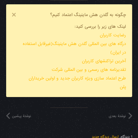
چگونه به گلدن هش ماینینگ اعتماد کنیم؟
لینک های زیر را بررسی کنید:
رضایت کاربران
درگاه های بین المللی گلدن هش ماینینگ(غیرقابل استفاده
در ایران)
آخرین تراکنشهای کاربران
تقدیرنامه های رسمی و بین المللی شرکت
طرح اعتماد سازی ویژه کاربران جدید و اولین خریداران
پلن
نوشتهٔ بعدی
نوشتهٔ پیشین
1
دیدگاه
.
ارسال دیدگاه جدید