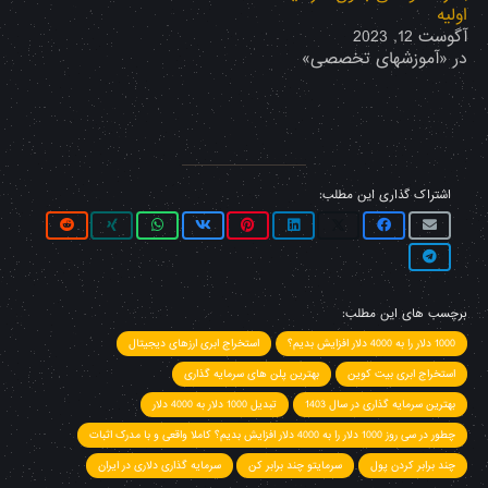
اولیه
آگوست 12, 2023
در «آموزشهای تخصصی»
اشتراک گذاری این مطلب:
برچسب های این مطلب:
1000 دلار را به 4000 دلار افزایش بدیم؟
استخراج ابری ارزهای دیجیتال
استخراج ابری بیت کوین
بهترین پلن های سرمایه گذاری
بهترین سرمایه گذاری در سال 1403
تبدیل 1000 دلار به 4000 دلار
چطور در سی روز 1000 دلار را به 4000 دلار افزایش بدیم؟ کاملا واقعی و با مدرک اثبات
چند برابر کردن پول
سرمایتو چند برابر کن
سرمایه گذاری دلاری در ایران