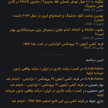
چگونه با ۱۰۰ هزار تومان شمش طلا بخریم؟ | جادوی PAXG در گلدن
هش ماینینگ
مارس 27, 2026
بهترین سایت کلود ماینینگ و استخراج ابری در سال ۲۰۲۶ (تست
اعتبار)
ژانویه 2, 2026
تفاوت PAXG و XAUT؛ کدام طلای دیجیتال برای سرمایه‌گذاری بهتر
است؟
دسامبر 26, 2025
قرعه کشی آیفون 17 پرومکس 1ترابایتی در شب یلدا 1404
نوامبر 25, 2025
آخرین دیدگاه‌ها
G.H.M Admin
در
کسب درآمد دلاری در ایران | درآمد واقعی بدون
سرمایه اولیه
G.H.M Admin
در
قرعه کشی آیفون 15 پرومکس 1 ترابایتی – انجام شد
بهار نصرتی
در
قرعه کشی آیفون 15 پرومکس 1 ترابایتی – انجام شد
امیر حسینی
در
کسب درآمد دلاری در ایران | درآمد واقعی بدون سرمایه
اولیه
بازي_خواه
در
قرعه کشی پی اس فایو اسلیم PS5 Slim – انجام شد