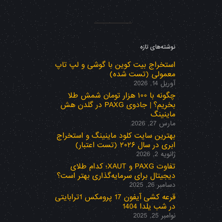
نوشته‌های تازه
استخراج بیت کوین با گوشی و لپ تاپ
معمولی (تست شده)
آوریل 14, 2026
چگونه با ۱۰۰ هزار تومان شمش طلا
بخریم؟ | جادوی PAXG در گلدن هش
ماینینگ
مارس 27, 2026
بهترین سایت کلود ماینینگ و استخراج
ابری در سال ۲۰۲۶ (تست اعتبار)
ژانویه 2, 2026
تفاوت PAXG و XAUT؛ کدام طلای
دیجیتال برای سرمایه‌گذاری بهتر است؟
دسامبر 26, 2025
قرعه کشی آیفون 17 پرومکس 1ترابایتی
در شب یلدا 1404
نوامبر 25, 2025