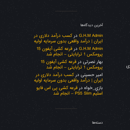
آخرین دیدگاه‌ها
G.H.M Admin
در
کسب درآمد دلاری در
ایران | درآمد واقعی بدون سرمایه اولیه
G.H.M Admin
در
قرعه کشی آیفون 15
پرومکس 1 ترابایتی – انجام شد
بهار نصرتی
در
قرعه کشی آیفون 15
ی
پرومکس 1 ترابایتی – انجام شد
امیر حسینی
در
کسب درآمد دلاری در
ایران | درآمد واقعی بدون سرمایه اولیه
بازي_خواه
در
قرعه کشی پی اس فایو
اسلیم PS5 Slim – انجام شد
دسته‌ها