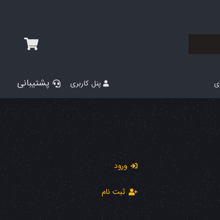
پشتیبانی
پنل کاربری
ری
ورود
ثبت نام