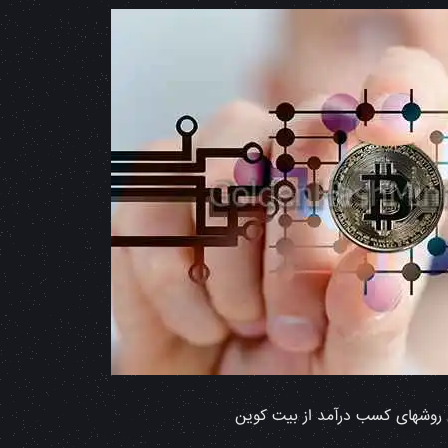
روشهای کسب درآمد از بیت کوین