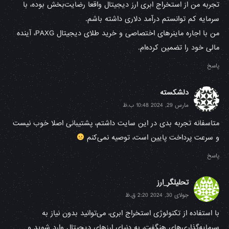
تجربه من از استخراج ابری ارز دیجیتال واقعا رضایت‌بخش بوده، با
سرمایه کم توانستم درآمد دلاری داشته باشم.
من با اجاره ماینرهای اختصاصی و خرید طلای دیجیتال PAXG، آینده
مالی خود را تضمین کرده‌ام.
پاسخ
دلشکسته
مارس 29, 2024 10:48 ب.ظ
متاسفانه تجربه بدی در این سایت داشتم، پشتیبانی اصلا خوب نیست
و سرعت پرداخت پایین است، توصیه نمی‌کنم
پاسخ
تحلیلگر_ارز
جولای 30, 2024 2:20 ق.ظ
با استفاده از تکنولوژی استخراج ابری، می‌توانید بدون نیاز به
سرمایه‌گذاری‌های هنگفت، به دنیای ارزهای دیجیتال وارد شوید و