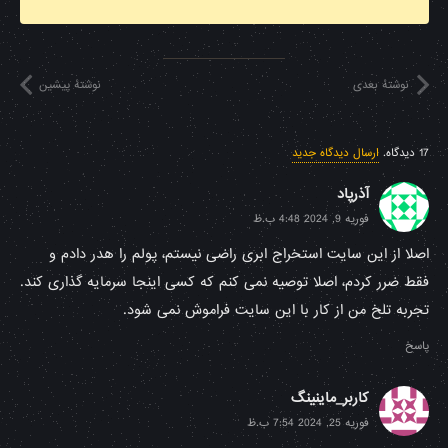
نوشتهٔ بعدی
نوشتهٔ پیشین
17
دیدگاه
.
ارسال دیدگاه جدید
آذرپاد
فوریه 9, 2024 4:48 ب.ظ
اصلا از این سایت استخراج ابری راضی نیستم، پولم را هدر دادم و
فقط ضرر کردم، اصلا توصیه نمی کنم که کسی اینجا سرمایه گذاری کند.
تجربه تلخ من از کار با این سایت فراموش نمی شود.
پاسخ
کاربر_ماینینگ
فوریه 25, 2024 7:54 ب.ظ