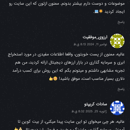
موضوعات و دوست دارم بیشتر بدونم. ممنون ازتون که این سایت رو
ایجاد کردید
.
پاسخ
ارزوی_موفقیت
نوامبر 11, 2024 8:13 ق.ظ
عالیه، ممنون از پست خوبتون، واقعا اطلاعات مفیدی در مورد استخراج
ابری و سرمایه گذاری در بازار ارزهای دیجیتال ارائه کردید، من هم
تجربه مشابهی داشتم و میتونم بگم که این روش برای کسب درآمد
دلاری بسیار مناسب است، موفق باشید!
پاسخ
سادات کریپتو
ژانویه 25, 2025 8:32 ق.ظ
عالیه، هر چی میخوای تو این سایت پیدا میکنی، از بیت کوین تا
آموزش سرمایه گذاری، ماینینگ و خرید و فروش ارز دیجیتال