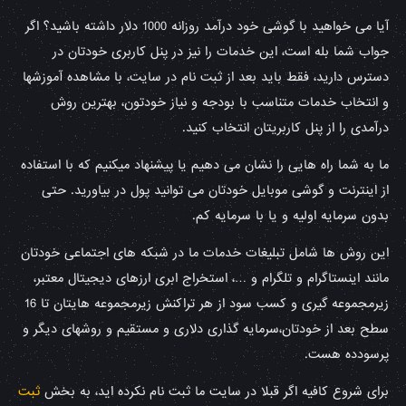
آیا می خواهید با گوشی خود درآمد روزانه 1000 دلار داشته باشید؟ اگر
جواب شما بله است، این خدمات را نیز در پنل کاربری خودتان در
دسترس دارید، فقط باید بعد از ثبت نام در سایت، با مشاهده آموزشها
و انتخاب خدمات متناسب با بودجه و نیاز خودتون، بهترین روش
درآمدی را از پنل کاربریتان انتخاب کنید.
ما به شما راه هایی را نشان می دهیم یا پیشنهاد میکنیم که با استفاده
از اینترنت و گوشی موبایل خودتان می توانید پول در بیاورید. حتی
بدون سرمایه اولیه و یا با سرمایه کم.
این روش ها شامل تبلیغات خدمات ما در شبکه های اجتماعی خودتان
مانند اینستاگرام و تلگرام و …، استخراج ابری ارزهای دیجیتال معتبر،
زیرمجموعه گیری و کسب سود از هر تراکنش زیرمجموعه هایتان تا 16
سطح بعد از خودتان،سرمایه گذاری دلاری و مستقیم و روشهای دیگر و
پرسودده هست.
برای شروع کافیه اگر قبلا در سایت ما ثبت نام نکرده اید، به بخش
ثبت