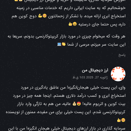
خوشحالیم که یه سایت ایرانی داریم که خدمات مناسبی در زمینه
استخراج ابری ارائه میده، با تشکر از زحماتتون
دوج کوین هم
داره، پس حتما جای درستیه
هر وقت که میخوام چیزی در مورد بازار کریپتوکارنسی بدونم، سریعا به
این سایت سر میزنم، مرسی از شما
پاسخ
ارز دیجیتال من
ژانویه 27, 2025 1:03 ق.ظ
وای، این پست خیلی هیجان‌انگیزه! من عاشق یادگیری در مورد
استخراج ابری و کسب درآمد دلاری هستم. اینجا همه چیز در مورد
بیت کوین و اتریوم عالیه!
عالیه، من هم به تازگی وارد بازار
کریپتوکارنسی شدم. این پست خیلی برای من مفیده، ممنون از نویسنده
سرمایه گذاری در بازار ارزهای دیجیتال خیلی هیجان انگیزه! من با این