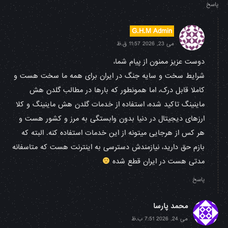
پاسخ
G.H.M Admin
می 23, 2026 11:57 ق.ظ
دوست عزیز ممنون از پیام شما،
شرایط سخت و سایه جنگ در ایران برای همه ما سخت هست و
کاملا قابل درک، اما همونطور که بارها در مطالب گلدن هش
ماینینگ تاکید شده، استفاده از خدمات گلدن هش ماینینگ و کلا
ارزهای دیجیتال در دنیا بدون وابستگی به مرز و کشور هست و
هر کس از هرجایی میتونه از این خدمات استفاده کنه. البته که
بازم حق دارید، نیازمندش دسترسی به اینترنت هست که متاسفانه
مدتی هست در ایران قطع شده
پاسخ
محمد پارسا
می 24, 2026 7:51 ب.ظ