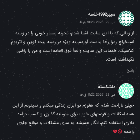
سپهر1992خلسه
می 22, 2026 10:23 ق.ظ
از زمانی که با این سایت آشنا شدم، تجربه بسیار خوبی را در زمینه
استخراج رمزارزها بدست آوردم، به ویژه در زمینه بیت کوین و اتریوم
کلاسیک. خدمات این سایت واقعاً فوق العاده است و من را راضی
نگهداشته است.
پاسخ
دلشکسته
می 23, 2026 11:22 ق.ظ
خیلی ناراحت شدم که هنوزم تو ایران زندگی میکنم و نمیتونم از این
همه امکانات و فرصتهای خوب برای سرمایه گذاری و کسب درآمد
دلاری استفاده کنم، انگار همیشه یه سری مشکلات و موانع جلوی
راهمه