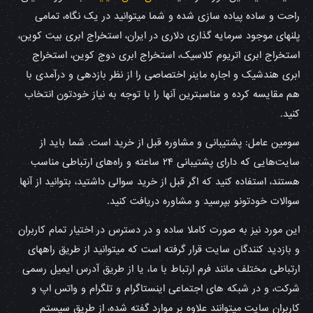
راحت و ساده پیاده سازی شده و شما میتوانید در یک نگاه، تمامی
پلنهای موجود سرمایه گذاری دلاری در ایران، استخراج ابری بیت کوین،
استخراج ابری اتریوم کلاسیک، استخراج ابری دوج کوین، استخراج
ابری هندشیک و اجاره ماینر اختصاصی را از نظر بازدهی و درآمدی با
هم مقایسه کرده و مناسبترین آنها را با توجه به نیاز خودتون انتخاب
کنید.
سومین عامل: پشتیبانی و مشاوره قبل از خرید است. شما باید از
سایت‌هایی که دارای پشتیبانی ۲۴ ساعته و راه‌های ارتباطی مناسب
هستند، استفاده کنید که اگر قبل از خرید سوالی داشتید، بتوانید از آنها
سوالات خودتونو بپرسید و مشاوره دریافت کنید.
این مورد نیز به صورت کاملا ساده و در دسترس در اختیار تمام کاربران
و بازدید کنندگان سایت قرار گرفته است که میتوانید از طریق راههای
ارتباطی مختلف مانند فرم ارتباط با ما، یا از طریق آدرس ایمیل رسمی
شرکت، و در شبکه های اجتماعی اینستاگرام و تلگرام و واتس اپ و
کاربران سایت میتوانند علاوه بر موارد گفته شده، از طریق سیستم