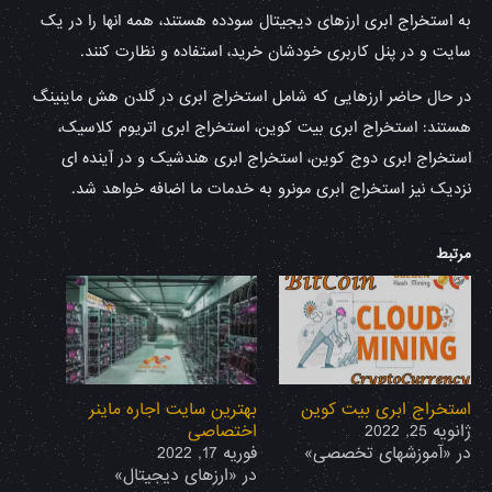
به استخراج ابری ارزهای دیجیتال سودده هستند، همه انها را در یک
سایت و در پنل کاربری خودشان خرید، استفاده و نظارت کنند.
در حال حاضر ارزهایی که شامل استخراج ابری در گلدن هش ماینینگ
هستند: استخراج ابری بیت کوین، استخراج ابری اتریوم کلاسیک،
استخراج ابری دوج کوین، استخراج ابری هندشیک و در آینده ای
نزدیک نیز استخراج ابری مونرو به خدمات ما اضافه خواهد شد.
مرتبط
استخراج ابری بیت کوین
بهترین سایت اجاره ماینر
ژانویه 25, 2022
اختصاصی
در «آموزشهای تخصصی»
فوریه 17, 2022
در «ارزهای دیجیتال»