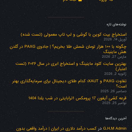
نوشته‌های تازه
استخراج بیت کوین با گوشی و لپ تاپ معمولی (تست شده)
آوریل 14, 2026
چگونه با ۱۰۰ هزار تومان شمش طلا بخریم؟ | جادوی PAXG در گلدن
هش ماینینگ
مارس 27, 2026
بهترین سایت کلود ماینینگ و استخراج ابری در سال ۲۰۲۶ (تست
اعتبار)
ژانویه 2, 2026
تفاوت PAXG و XAUT؛ کدام طلای دیجیتال برای سرمایه‌گذاری بهتر
است؟
دسامبر 26, 2025
قرعه کشی آیفون 17 پرومکس 1ترابایتی در شب یلدا 1404
نوامبر 25, 2025
آخرین دیدگاه‌ها
G.H.M Admin
در
کسب درآمد دلاری در ایران | درآمد واقعی بدون