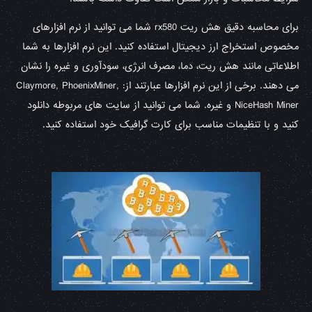
برای محاسبه دقیق هش ریت rx580 شما می توانید از نرم افزارهای
مخصوص استخراج ارز دیجیتال استفاده کنید. این نرم افزارها به شما
اطلاعاتی مانند هش ریت، دما، مصرف انرژی، سودآوری و غیره را نشان
می دهند. برخی از این نرم افزارها عبارتند از: Claymore, PhoenixMiner,
NiceHash Miner و غیره. شما می توانید از سایت های مربوطه دانلود
کنید و با تنظیمات مناسب برای کارت گرافیک خود استفاده کنید.