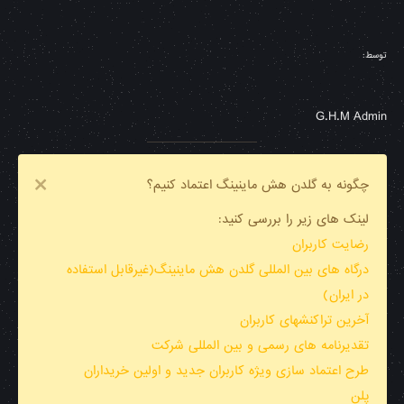
توسط:
G.H.M Admin
چگونه به گلدن هش ماینینگ اعتماد کنیم؟
لینک های زیر را بررسی کنید:
رضایت کاربران
درگاه های بین المللی گلدن هش ماینینگ(غیرقابل استفاده
در ایران)
آخرین تراکنشهای کاربران
تقدیرنامه های رسمی و بین المللی شرکت
طرح اعتماد سازی ویژه کاربران جدید و اولین خریداران
پلن