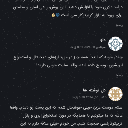
درآمد دلاری خود را افزایش دهید. این روش، راهی آسان و مطمئن
برای ورود به بازار کریپتوکارنسی است
.
پاسخ
دلها
سپتامبر 11, 2024 8:51 ق.ظ
چقدر خوبه که اینجا همه چیز در مورد ارزهای دیجیتال و استخراج
ابریشون توضیح داده شده، واقعا سایت خوبی دارید!
پاسخ
دل_نوشته_ها
اکتبر 30, 2024 3:50 ق.ظ
سلام دوست عزیز، خیلی خوشحال شدم که این پست رو دیدم. واقعا
عالیه که ما میتونیم با همدیگه در مورد استخراج ابری و بازار
کریپتوکارنسی صحبت کنیم. من خودم خیلی علاقه دارم به این