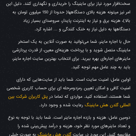
سخت‌افزار مورد نیاز برای ماینینگ را خریداری و نگهداری کنند. دلیل این
امر نیز میتونه هزینه بالای دستگاهها( حدودا از 150 میلیون تومان به
بالا)، هزینه برق و نیاز به اینترنت پایدار، سروصدای بسیار زیاد
دستگاهها به دلیل نیاز به خنک کنندگی و … اشاره کرد.
حال با اجاره ماینر، شما می‌توانید به صورت آنلاین به یک استخر
ماینینگ متصل شوید و با پرداخت هزینه‌ای معین، از قدرت پردازشی
ماینرهای اجاره‌ای بهره ببرید. برای انتخاب بهترین سایت اجاره ماینر،
باید به چند عامل مهم توجه کنید.
اولین عامل: امنیت سایت است. شما باید از سایت‌هایی که دارای
امنیت کافی و امکان تعیین رمزدومرحله ای برای حساب کاربری شخصی
شما هستند، استفاده کنید. مواردی که تماما در
پنل کاربران شرکت بین
المللی گلدن هش ماینینگ
رعایت شده و وجود دارد.
دومین عامل: هزینه و بازده اجاره ماینر است. شما باید با توجه به نوع
و تعداد ماینرهای مورد نظر خود، هزینه و درآمد پیش‌بینی شده را
مقایسه کنید. این مورد در سایت
گلدن هش ماینینگ
به صورت خیلی