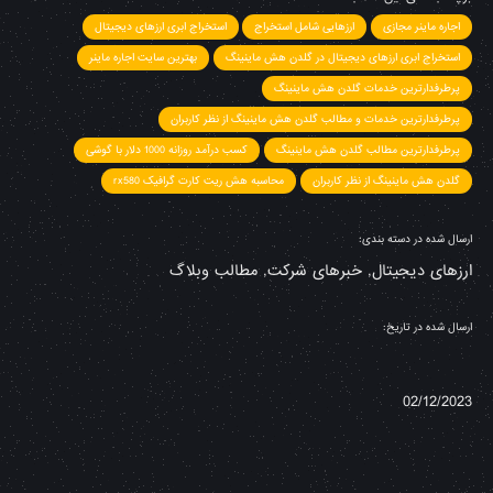
اجاره ماینر مجازی
ارزهایی شامل استخراج
استخراج ابری ارزهای دیجیتال
استخراج ابری ارزهای دیجیتال در گلدن هش ماینینگ
بهترین سایت اجاره ماینر
پرطرفدارترین خدمات گلدن هش ماینینگ
پرطرفدارترین خدمات و مطالب گلدن هش ماینینگ از نظر کاربران
پرطرفدارترین مطالب گلدن هش ماینینگ
کسب درآمد روزانه 1000 دلار با گوشی
گلدن هش ماینینگ از نظر کاربران
محاسبه هش ریت کارت گرافیک rx580
ارسال شده در دسته بندی:
ارزهای دیجیتال
,
خبرهای شرکت
,
مطالب وبلاگ
ارسال شده در تاریخ:
02/12/2023