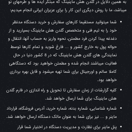
به همین دلایل در گلدن هش ماینینگ که مبتکر ایده ها و طرحهای نو
میباشد، ما با روش دیگری این کار را برای عزیزان ایرانی انجام میدیم:
شما میتوانید مستقیما کارهای سفارش و خرید دستگاه مدنظر
خود را به تیم فنی و متخصص گلدن هش ماینینگ بسپارید و از
دغدغه پیدا کردن فرد مطمئن، نحوه واریز به حساب آنها، انتقال و
حواله پول به خارج کشور و … فارغ شوید و تمام کارها توسط
نمایندگی های گلدن هش ماینینگ که در 8 کشور دنیا در حال
فعالیت میباشند انجام شده و مطمئن خواهید بود که دستگاهی
کاملا سالم و اورجینال برای شما تهیه میشود و قابل بهره برداری
خواهد بود.
کلیه گزارشات از زمان سفارش تا تحویل و راه اندازی در فارم گلدن
هش ماینینگ برای شما ارسال خواهد شد.
شماره شناسایی، شماره بدنه، شماره خرید، آدرس فروشگاه، قرارداد
ماینر و … نیز برای شما به عنوان مالک دستگاه ارسال خواهد شد.
پنل ماینر برای نظارت و مدیریت دستگاه در اختیار شما قرار