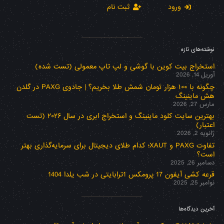
ورود
ثبت نام
نوشته‌های تازه
استخراج بیت کوین با گوشی و لپ تاپ معمولی (تست شده)
آوریل 14, 2026
چگونه با ۱۰۰ هزار تومان شمش طلا بخریم؟ | جادوی PAXG در گلدن
هش ماینینگ
مارس 27, 2026
بهترین سایت کلود ماینینگ و استخراج ابری در سال ۲۰۲۶ (تست
اعتبار)
ژانویه 2, 2026
تفاوت PAXG و XAUT؛ کدام طلای دیجیتال برای سرمایه‌گذاری بهتر
است؟
دسامبر 26, 2025
قرعه کشی آیفون 17 پرومکس 1ترابایتی در شب یلدا 1404
نوامبر 25, 2025
آخرین دیدگاه‌ها