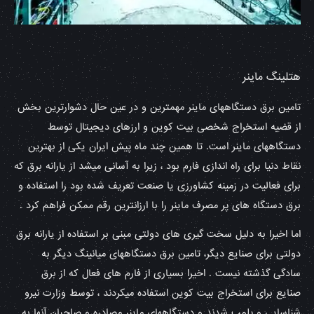
هتلینگ ماینر
تامین برق دستگاههای ماینر مهمترین و در عین حال دشوارترین بخش
از قضیه استخراج شخصی بیت کوین و ارزهای دیجیتال توسط
دستگاههای ماینر است. تا همین چند ماه پیش ایران یکی از بهترین
نقاط دنیا برای راه اندازی فارم بود ، زیرا به آسانی میشد از یارانه برق که
برای فعالیت در زمینه کشاورزی یا صنعت تعریف شده بود را استفاده و
برق دستگاه های پر مصرف ماینر را با ارزانترین رقم ممکن فراهم کرد .
اما اخیرا به دلیل سخت گیری های دولتی مبنی بر استفاده از یارانه برق
دولتی برای صنایع دیگر، تامین برق دستگاههای میانینگ دیگر به
سادگی گذشته نیست . اخیرا بسیاری از فارم های فعال که از برق
صنایع برای استخراج بیت کوین استفاده میکردند ، توسط وزارت نیرو
شناسایی و پلمپ شدند و دستگاههای ماینر مصادره و صاحبان آنها به