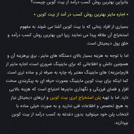
بنابراین بهترین روش کسب درآمد از بیت کوین چیست؟
* اجاره ماینر بهترین روش کسب در آمد از بیت کوین *
بسیاری از افراد زمانی که با بیت کوین آشنا می شوند به مفهوم
استخراج آن علاقه پیدا می نمایند زیرا این بهترین روش کسب درآمد و
خلق پول دیجیتال است.
اما با توجه به هزینه بسیار بالای دستگاه های ماینر ، برق پرهزینه آن و
همچنین دانش و اطلاعاتی که برای ماینینگ ضروری است، اجاره ماینر از
فارم(مزرعه) های ماینینگ معتبر راه چاره به صرفه تر و ساده تری است.
کما اینکه برای بیت کوین ماینینگ بصورت حرفه ای به پیکربندی سخت
افزار و فضای فیزیکی و نگهداری ماینرها احتیاج است که هزینه بالایی
دارد. اما با تهیه
پلن استخراج ابری بیت کوین
و ارزهای دیجیتال نیاز
به هیچ تخصص و اطلاعات فنی ندارید و به صورت خیلی ساده با
انتخاب پلن خود میتوانید بدون دغدغه به کسب درآمد از بیت کوین
بپردازید.