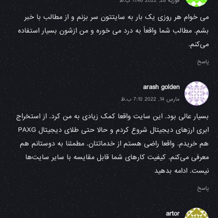
فوریه 28, 2022 11:46 ب.ظ
می خوام هر روزی یک بار به سایتتون سر بزنم و از مطالب با خبر
بشم. مطالب شما واقعاً به درد می خوره و من ازشون بسیار استفاده
می‌کنم.
پاسخ
arash golden
مارس 14, 2022 7:10 ب.ظ
بسیار عالی بود. این سایت واقعا کمک زیادی به من کرد. از استخراج
ابری ارزهای دیجیتال شروع کردم و حالا حتی طلای دیجیتال PAXG
هم خریدم. واقعا راضی هستم از خدماتتان. مطمئنا به دوستانم هم
معرفی می‌کنم. کیفیت کارهای شما قابل مقایسه با سایر سایت‌ها
نیست. ادامه بدهید
پاسخ
artor