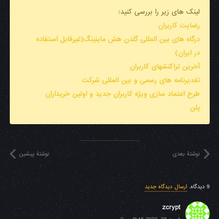
لینک های زیر را بررسی کنید:
رضایت کاربران
درگاه های بین المللی گلدن هش ماینینگ(غیرقابل استفاده
در ایران)
آخرین تراکنشهای کاربران
تقدیرنامه های رسمی و بین المللی شرکت
طرح اعتماد سازی ویژه کاربران جدید و اولین خریداران
پلن
نوشتهٔ بعدی
نوشتهٔ پیشین
9
دیدگاه
.
ارسال دیدگاه جدید
zcrypt