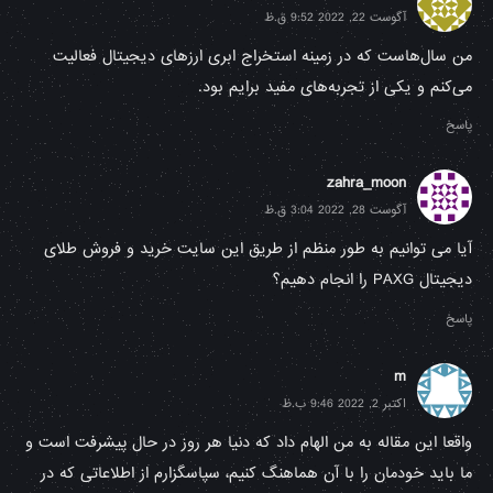
آگوست 22, 2022 9:52 ق.ظ
من سال‌هاست که در زمینه استخراج ابری ارزهای دیجیتال فعالیت
می‌کنم و یکی از تجربه‌های مفید برایم بود.
پاسخ
zahra_moon
آگوست 28, 2022 3:04 ق.ظ
آیا می توانیم به طور منظم از طریق این سایت خرید و فروش طلای
دیجیتال PAXG را انجام دهیم؟
پاسخ
m
اکتبر 2, 2022 9:46 ب.ظ
واقعا این مقاله به من الهام داد که دنیا هر روز در حال پیشرفت است و
ما باید خودمان را با آن هماهنگ کنیم، سپاسگزارم از اطلاعاتی که در