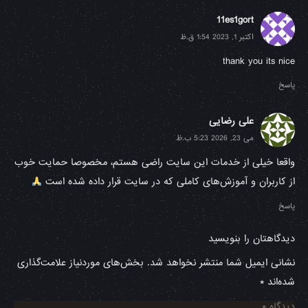
11es1gort
اکتبر 1, 2023 1:54 ق.ظ
thank you its nice
پاسخ
علی رضایی
می 23, 2026 5:23 ب.ظ
واقعا خیلی از خدمات این سایت راضی هستم، مخصوصا حمایت خوب
از کاربران و آموزش‌های کاملی که در سایت قرار داده شده است
پاسخ
دیدگاهتان را بنویسید
نشانی ایمیل شما منتشر نخواهد شد.
بخش‌های موردنیاز علامت‌گذاری
شده‌اند
*