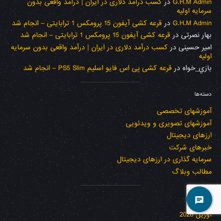
G.H.M Admin
در
کسب درآمد دلاری در ایران | درآمد واقعی بدون
سرمایه اولیه
G.H.M Admin
در
قرعه کشی آیفون 15 پرومکس 1 ترابایتی – انجام شد
بهار نصرتی
در
قرعه کشی آیفون 15 پرومکس 1 ترابایتی – انجام شد
امیر حسینی
در
کسب درآمد دلاری در ایران | درآمد واقعی بدون سرمایه
اولیه
بازي_خواه
در
قرعه کشی پی اس فایو اسلیم PS5 Slim – انجام شد
دسته‌ها
آموزشهای تخصصی
آموزشهای تصویری و ویدئویی
ارزهای دیجیتال
خبرهای شرکت
سرمایه گذاری در ارزهای دیجیتال
مطالب وبلاگ
بایگانی‌ها
آوریل 2026