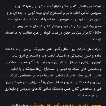
شرکت بین المللی گلدن هش مایننیگ نخستین و پیشرفته ترین
سرویس آنلاین اجاره ماینر و استخراج ابری بیت کوین با ایده ای نو و
بدون هزینه نگهداری و سرویس دستگاهها است که این ایده توانسته
محبوبیت این برند را در جهان بیشتر کند و در حال حاضر بیش از
+4800 کاربر از سرتاسر جهان در مدت کوتاه از زمان فعالیت به ما اعتماد
کرده اند.
تمرکز اصلی شرکت بین المللی گلدن هش ماینینگ بر روی ارائه خدمات
ساده و بدون پیچیدگی و ماینینگ تحت وب و استخراج ابری بیت
کوین و ارزهای دیجیتال به کاربران بدون نیاز به درگیر شدن با مفاهیم
و تخصص های شبکه بلاکچین و استخراج ارزها میباشد و با اجاره
ماینر از گلدن هش ماینینگ، تمامی ماینرها در فارم اختصاصی شرکت با
بروزترین امکانات و بالاترین سطح مانیتورینگ میزبانی می شوند و تیم
فنی و متخصص گلدن هش ماینینگ تمامی کارهای سرویس و نگهداری
را بر عهده میگیرند.
سرویس اجاره ماینر اختصاصی گلدن هش ماینینگ
برای همه افرادی