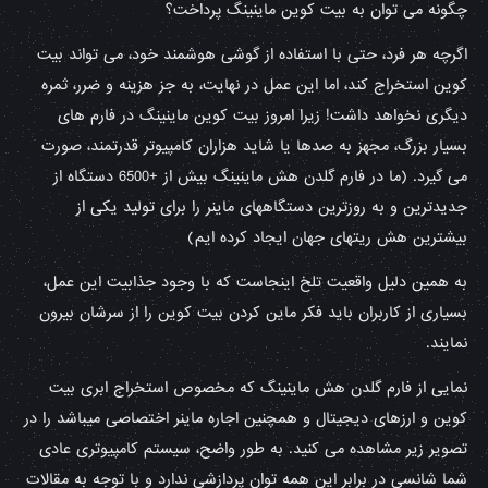
چگونه می توان به بیت کوین ماینینگ پرداخت؟
اگرچه هر فرد، حتی با استفاده از گوشی هوشمند خود، می تواند بیت
کوین استخراج کند، اما این عمل در نهایت، به جز هزینه و ضرر، ثمره
دیگری نخواهد داشت! زیرا امروز بیت کوین ماینینگ در فارم های
بسیار بزرگ، مجهز به صدها یا شاید هزاران کامپیوتر قدرتمند، صورت
می گیرد. (ما در فارم گلدن هش ماینینگ بیش از +6500 دستگاه از
جدیدترین و به روزترین دستگاههای ماینر را برای تولید یکی از
بیشترین هش ریتهای جهان ایجاد کرده ایم)
به همین دلیل واقعیت تلخ اینجاست که با وجود جذابیت این عمل،
بسیاری از کاربران باید فکر ماین کردن بیت کوین را از سرشان بیرون
نمایند.
نمایی از فارم گلدن هش ماینینگ که مخصوص استخراج ابری بیت
کوین و ارزهای دیجیتال و همچنین اجاره ماینر اختصاصی میباشد را در
تصویر زیر مشاهده می کنید. به طور واضح، سیستم کامپیوتری عادی
شما شانسی در برابر این همه توان پردازشی ندارد و با توجه به مقالات