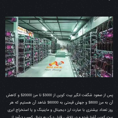
پس از صعود شگفت انگیر بیت کوین از 3000$ تا مرز 20000$ و کاهش
آن به مرز 8000$ و جهش قیمتی به 60000$ شاهد آن هستیم که هر
روز تعداد بیشتری با عبارت ارز دیجیتال و ماینینگ و یا استخراج ابری
بیت کوین آشنا شده و در تلاشی قابل درک به دنبال کسب درآمد از